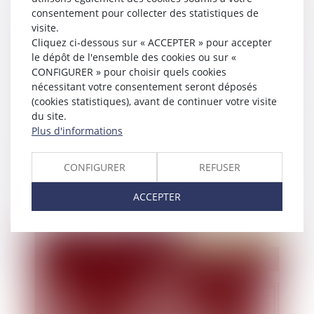
Publié le :
15/10/2020
consentement pour collecter des statistiques de
visite.
Cliquez ci-dessous sur « ACCEPTER » pour accepter
le dépôt de l'ensemble des cookies ou sur «
CONFIGURER » pour choisir quels cookies
nécessitant votre consentement seront déposés
(cookies statistiques), avant de continuer votre visite
du site.
Plus d'informations
Trouble anormal du voisinage et responsabilité
CONFIGURER
REFUSER
du maître d'œuvre
ACCEPTER
Publié le :
02/10/2020