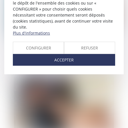
le dépôt de l'ensemble des cookies ou sur «
CONFIGURER » pour choisir quels cookies
nécessitant votre consentement seront déposés
(cookies statistiques), avant de continuer votre visite
du site.
Plus d'informations
CONFIGURER
REFUSER
Besoin d'un avocat en Droit de la Construction
? Prenez RDV avec nos avocats via Meet laW !
ACCEPTER
Publié le :
29/09/2021