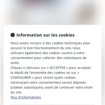
Le statut de la copropriété n’est pas applicable
lorsqu’il n’existe pas de terrains et de services
Information sur les cookies
communs aux deux ensembles immobiliers.
Nous avons recours à des cookies techniques pour
assurer le bon fonctionnement du site, nous
utilisons également des cookies soumis à votre
Publié le :
29/05/2020
consentement pour collecter des statistiques de
visite.
Cliquez ci-dessous sur « ACCEPTER » pour accepter
le dépôt de l'ensemble des cookies ou sur «
CONFIGURER » pour choisir quels cookies
nécessitant votre consentement seront déposés
(cookies statistiques), avant de continuer votre visite
du site.
Plus d'informations
Retards dans l'exécution de marchés publics