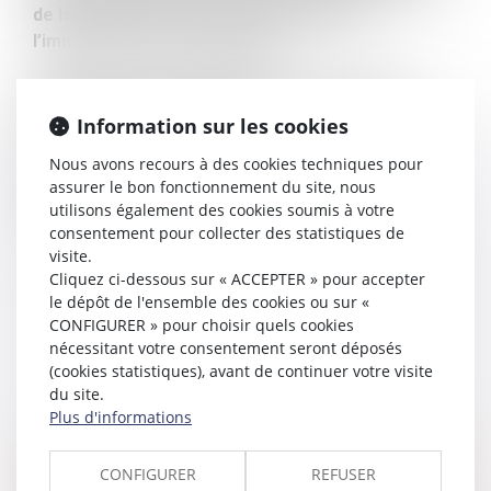
de la construction, de la Copropriété, de
l’immobilier et de l’urbanisme.
Nous sommes à votre disposition, pour toute
précision complémentaire.
Information sur les cookies
Nous avons recours à des cookies techniques pour
Référence de l’arrêt : Cass. civ 3ème 17 novembre
assurer le bon fonctionnement du site, nous
2021 n°
20-17.218
utilisons également des cookies soumis à votre
consentement pour collecter des statistiques de
visite.
Cliquez ci-dessous sur « ACCEPTER » pour accepter
le dépôt de l'ensemble des cookies ou sur «
CONFIGURER » pour choisir quels cookies
nécessitant votre consentement seront déposés
(cookies statistiques), avant de continuer votre visite
du site.
Plus d'informations
Publié le :
23/03/2022
CONFIGURER
REFUSER